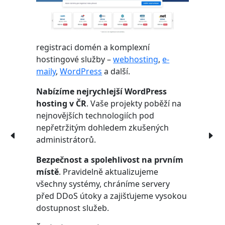
registraci domén a komplexní
hostingové služby –
webhosting
,
e-
maily
,
WordPress
a další.
Nabízíme nejrychlejší WordPress
hosting v ČR
. Vaše projekty poběží na
nejnovějších technologiích pod
nepřetržitým dohledem zkušených
administrátorů.
Bezpečnost a spolehlivost na prvním
místě
. Pravidelně aktualizujeme
všechny systémy, chráníme servery
před DDoS útoky a zajišťujeme vysokou
dostupnost služeb.