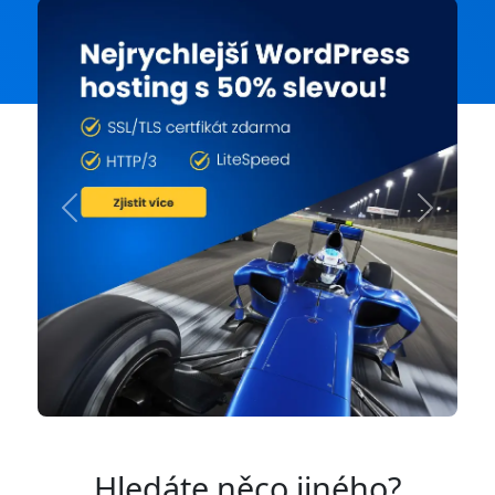
Previous
Next
Hledáte něco jiného?